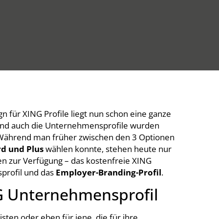
n für XING Profile liegt nun schon eine ganze
und auch die Unternehmensprofile wurden
 Während man früher zwischen den 3 Optionen
rd und Plus
wählen konnte, stehen heute nur
n zur Verfügung – das kostenfreie XING
rofil und das
Employer-Branding-Profil
.
G Unternehmensprofil
isten oder eben für jene, die für ihre