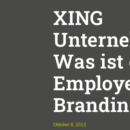
XING
Unterne
Was ist
Employe
Brandin
Oktober 8, 2013