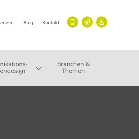
renzen
Blog
Kontakt
ikations-
Branchen &
endesign
Themen