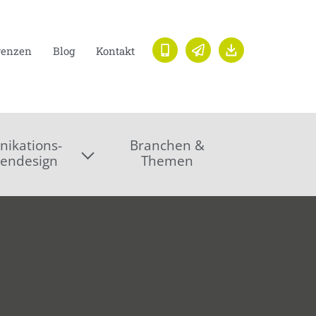
renzen
Blog
Kontakt
ikations-
Branchen &
endesign
Themen