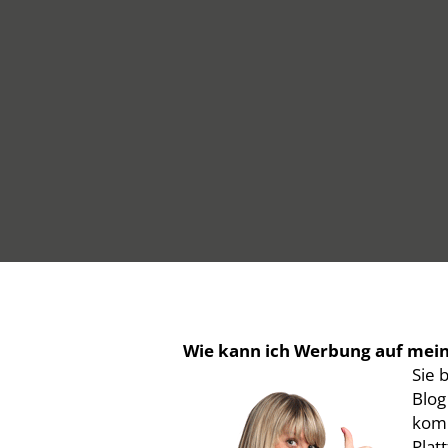
Wie kann ich Werbung auf mein
Sie 
Blog
komm
Plat