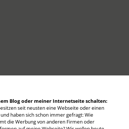
em Blog oder meiner Internetseite schalten:
besitzen seit neusten eine Webseite oder einen
 und haben sich schon immer gefragt: Wie
t die Werbung von anderen Firmen oder
tformen auf meine Webseite? Wir wollen heute