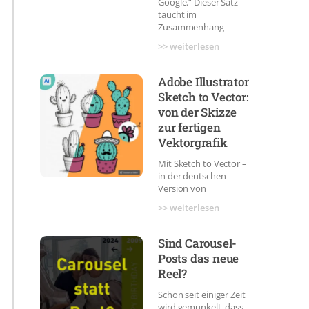
Google.“ Dieser Satz
taucht im
Zusammenhang
>> weiterlesen
Adobe Illustrator
Sketch to Vector:
von der Skizze
zur fertigen
Vektorgrafik
Mit Sketch to Vector –
in der deutschen
Version von
>> weiterlesen
Sind Carousel-
Posts das neue
Reel?
Schon seit einiger Zeit
wird gemunkelt, dass