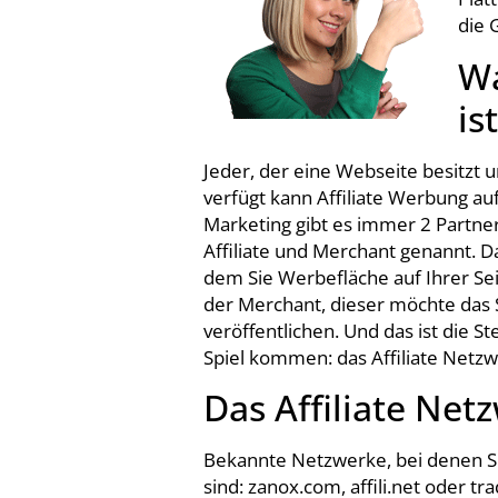
die 
Wa
is
Jeder, der eine Webseite besitzt 
verfügt kann Affiliate Werbung auf 
Marketing gibt es immer 2 Partne
Affiliate und Merchant genannt. D
dem Sie Werbefläche auf Ihrer Sei
der Merchant, dieser möchte das 
veröffentlichen. Und das ist die St
Spiel kommen: das Affiliate Netz
Das Affiliate Net
Bekannte Netzwerke, bei denen S
sind: zanox.com, affili.net oder t