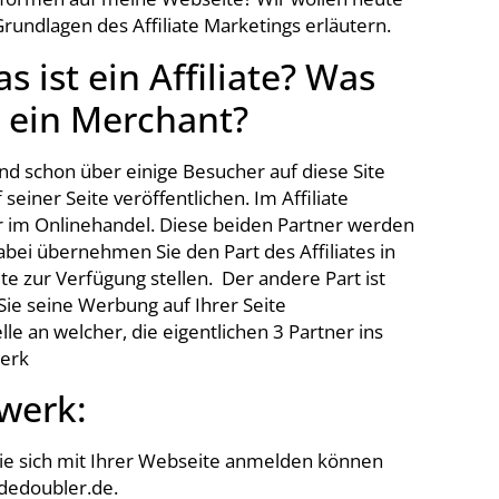
Grundlagen des Affiliate Marketings erläutern.
s ist ein Affiliate? Was
t ein Merchant?
und schon über einige Besucher auf diese Site
seiner Seite veröffentlichen. Im Affiliate
r im Onlinehandel. Diese beiden Partner werden
abei übernehmen Sie den Part des Affiliates in
te zur Verfügung stellen. Der andere Part ist
Sie seine Werbung auf Ihrer Seite
elle an welcher, die eigentlichen 3 Partner ins
werk
zwerk:
ie sich mit Ihrer Webseite anmelden können
radedoubler.de.